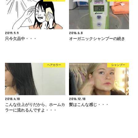
2019.9.9
2016.6.8
只今欠品中・・・
オーガニックシャンプーの続き
ヘアカラー
シャンプー
2018.4.18
2016.12.18
こんな仕上がりだから、ホームカ
髪はこんな感じ・・・
ラーに流れるんですよ・・・