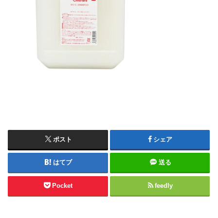
ポスト
シェア
はてブ
送る
Pocket
feedly