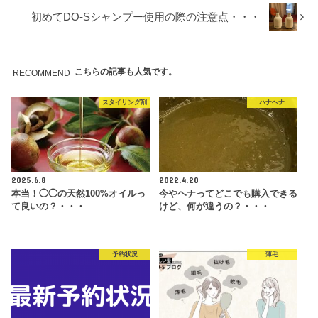
初めてDO-Sシャンプー使用の際の注意点・・・
こちらの記事も人気です。
RECOMMEND
スタイリング剤
ハナヘナ
2025.6.8
2022.4.20
本当！◯◯の天然100%オイルっ
今やヘナってどこでも購入できる
て良いの？・・・
けど、何が違うの？・・・
予約状況
薄毛