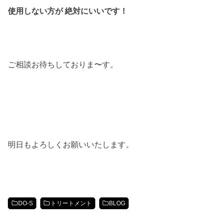
使用しない方が 絶対にいいです！
ご相談お待ちしておりま〜す。
明日もよろしくお願いいたします。
DO-S
トリートメント
BLOG