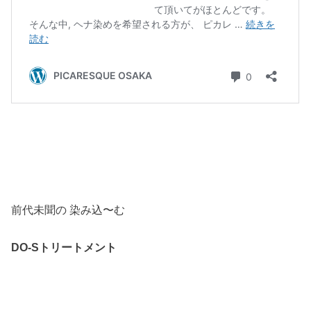
前代未聞の 染み込〜む
DO-Sトリートメント