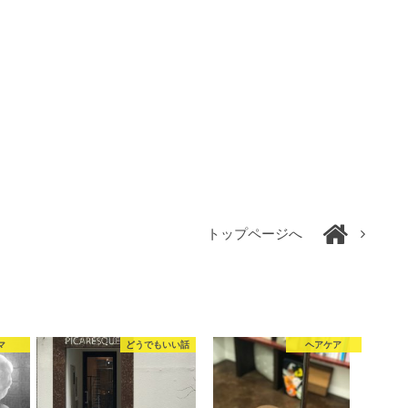
トップページへ
マ
どうでもいい話
ヘアケア