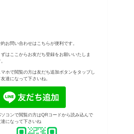
予約お問い合わせはこちらが便利です。
まずはここからお友だち登録をお願いいたしま
す。
スマホで閲覧の方は友だち追加ボタンをタップし
て友達になって下さいね。
パソコンで閲覧の方はQRコードから読み込んで
友達になって下さいね