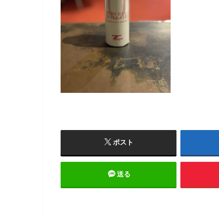
ポスト
送る