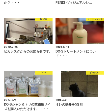
か？・・・
FENDI ヴィジュアルシ…
BLOG
トリートメント
2022.7.26
2021.10.18
ピカレスクからのお知らせです。
DO-Sトリートメントについ
て・・・
DO-S
ピカレスク
2023.8.9
2016.3.2
DO-Sシャン＆トリの業務用サイ
オレの熱弁を聞け!!
ズも購入いただけます。・・・