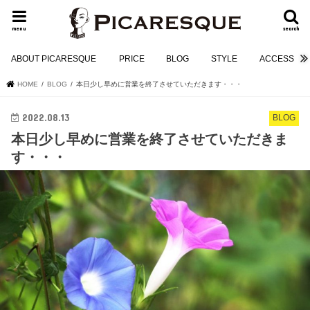
menu
search
ABOUT PICARESQUE
PRICE
BLOG
STYLE
ACCESS
HOME
BLOG
本日少し早めに営業を終了させていただきます・・・
2022.08.13
BLOG
本日少し早めに営業を終了させていただきま
す・・・