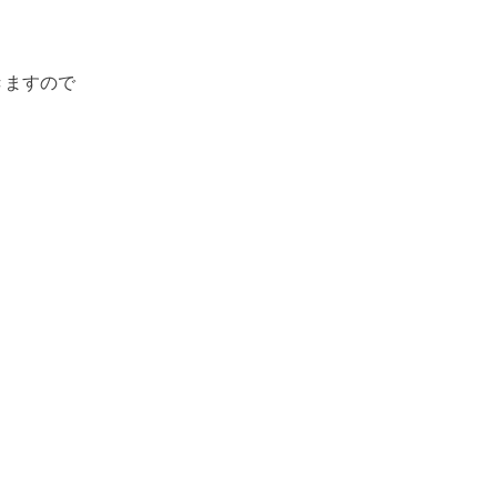
きますので