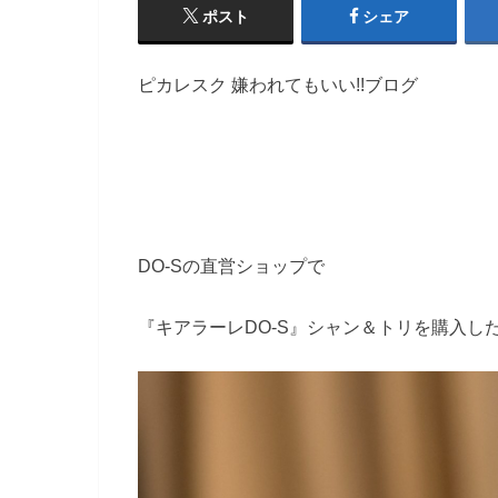
ポスト
シェア
ピカレスク 嫌われてもいい!!ブログ
DO-Sの直営ショップで
『キアラーレDO-S』シャン＆トリを購入し