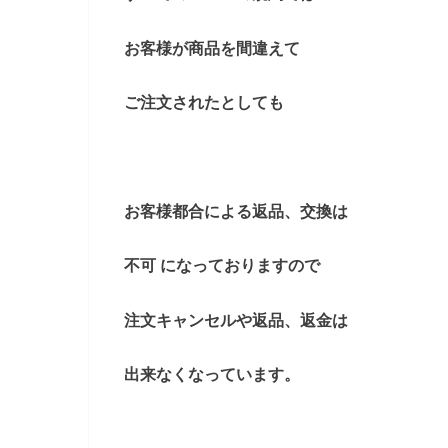
お客様が商品を間違えて
ご注文されたとしても
お客様都合による返品、
交換は
不可 になっておりますので
注文キャンセルや返品、返金は
出来なくなっています。