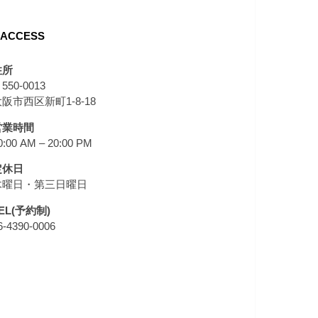
ACCESS
住所
550-0013
阪市西区新町1-8-18
営業時間
0:00 AM – 20:00 PM
定休日
木曜日・第三日曜日
EL(予約制)
6-4390-0006