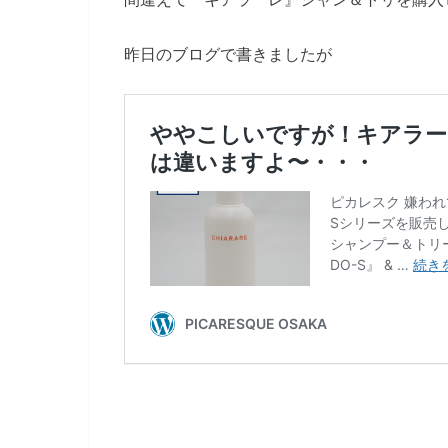
昨日のブログで書きましたが