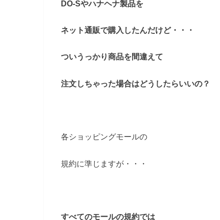
DO-Sやハナヘナ製品を
ネット通販で購入したんだけど・・・
ついうっかり商品を間違えて
注文しちゃった場合はどうしたらいいの？
各ショッピングモールの
規約に準じますが・・・
すべてのモールの規約では