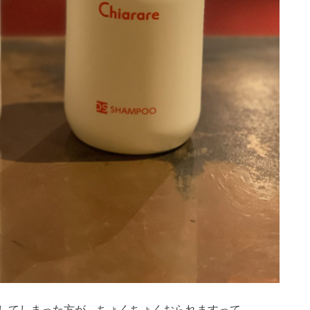
してしまった方が、ちょくちょくおられますって