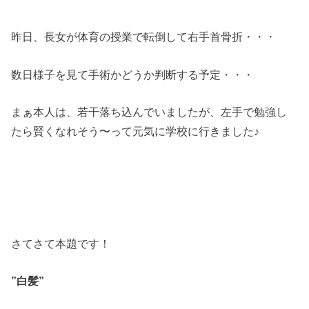
昨日、長女が体育の授業で転倒して右手首骨折・・・
数日様子を見て手術かどうか判断する予定・・・
まぁ本人は、若干落ち込んでいましたが、左手で勉強し
たら賢くなれそう〜って元気に学校に行きました♪
さてさて本題です！
”白髪”