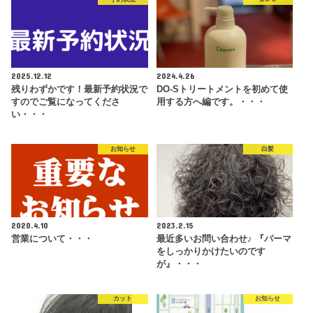
2025.12.12
2024.4.26
残りわずかです！最新予約状況で
DO-Sトリートメントを初めて使
すのでご覧になってくださ
用する方へ編です。・・・
い・・・
お知らせ
白髪
2020.4.10
2023.2.15
営業について・・・
最近多いお問い合わせ♪ 『パーマ
をしっかりかけたいのです
が』・・・
カット
お知らせ