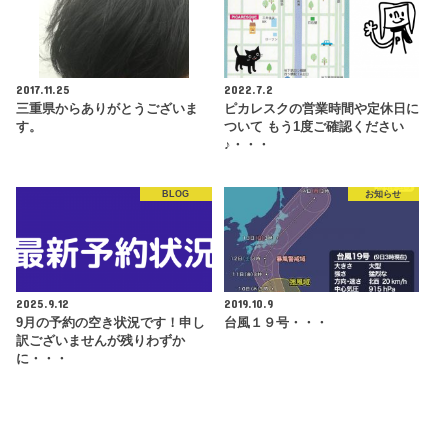
2017.11.25
2022.7.2
三重県からありがとうございま
ピカレスクの営業時間や定休日に
す。
ついて もう1度ご確認ください
♪・・・
BLOG
お知らせ
2025.9.12
2019.10.9
9月の予約の空き状況です！申し
台風１９号・・・
訳ございませんが残りわずか
に・・・