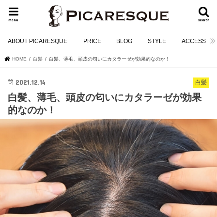
menu
search
ABOUT PICARESQUE
PRICE
BLOG
STYLE
ACCESS
HOME
白髪
白髪、薄毛、頭皮の匂いにカタラーゼが効果的なのか！
2021.12.14
白髪
白髪、薄毛、頭皮の匂いにカタラーゼが効果
的なのか！