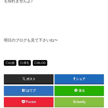
も知れませんよ♪
明日のブログも見て下さいね〜
白髪
薄毛
BLOG
ポスト
シェア
はてブ
送る
Pocket
feedly