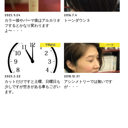
2023.9.24
2016.7.4
カラー後やパーマ後はアルカリオ
トーンダウン３
フするとかなり変わります
よ〜・・・
予約状況
パーマ
2025.3.22
2018.12.21
カットだけですと土曜、日曜日も
アシンメトリーでは無いです
少しですが空きがある事もござい
が・・・
ます。