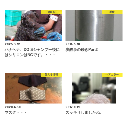
DO-S
炭酸
2025.3.12
2016.5.18
ハナヘナ、DO-Sシャンプー後に
炭酸泉の続きPart2
はシリコンはNGです。・・・
使える情報
ヘアカラー
2020.6.30
2017.8.19
マスク・・・
スッキリしましたね。