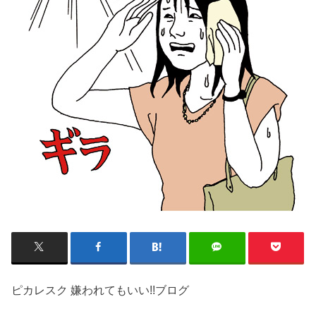
ピカレスク 嫌われてもいい!!ブログ