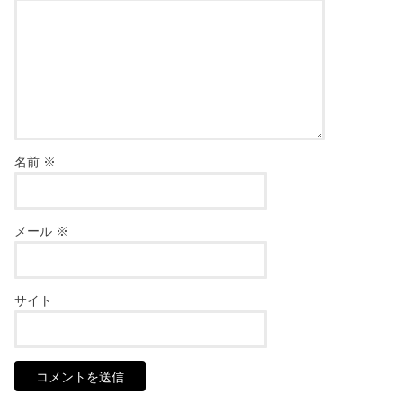
名前
※
メール
※
サイト