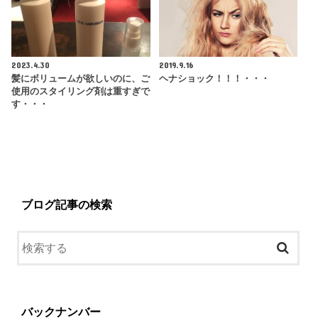
2023.4.30
2019.9.16
髪にボリュームが欲しいのに、ご
ヘナショック！！！・・・
使用のスタイリング剤は重すぎで
す・・・
ブログ記事の検索
バックナンバー