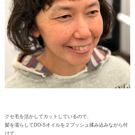
クセ毛を活かしてカットしているので、
髪を濡らしてDO-Sオイルを２プッシュ揉み込みながら付
けて