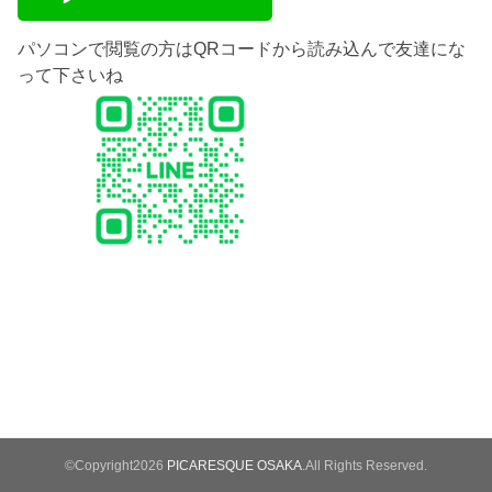
パソコンで閲覧の方はQRコードから読み込んで友達にな
って下さいね
©Copyright2026
PICARESQUE OSAKA
.All Rights Reserved.