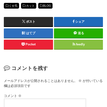
くせ毛
カット
BLOG
ポスト
シェア
はてブ
送る
Pocket
feedly
コメントを残す
メールアドレスが公開されることはありません。
※
が付いている
欄は必須項目です
コメント
※