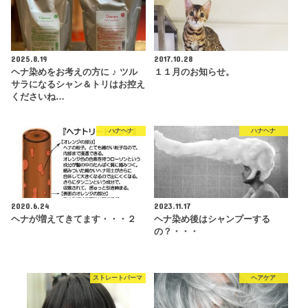
2025.8.19
2017.10.28
ヘナ染めをお考えの方に ♪ ツル
１１月のお知らせ。
サラになるシャン＆トリはお控え
くださいね…
ハナヘナ
ハナヘナ
2020.6.24
2023.11.17
ヘナが増えてきてます・・・２
ヘナ染め後はシャンプーする
の？・・・
ストレートパーマ
ヘアケア