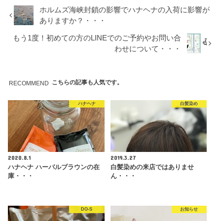
ホルムズ海峡封鎖の影響でハナヘナの入荷に影響が
ありますか？・・・
もう1度！初めての方のLINEでのご予約やお問い合
わせについて・・・
こちらの記事も人気です。
RECOMMEND
ハナヘナ
白髪染め
2020.8.1
2019.3.27
ハナヘナ ハーバルブラウンの在
白髪染めの来店ではありませ
庫・・・
ん・・・
DO-S
お知らせ