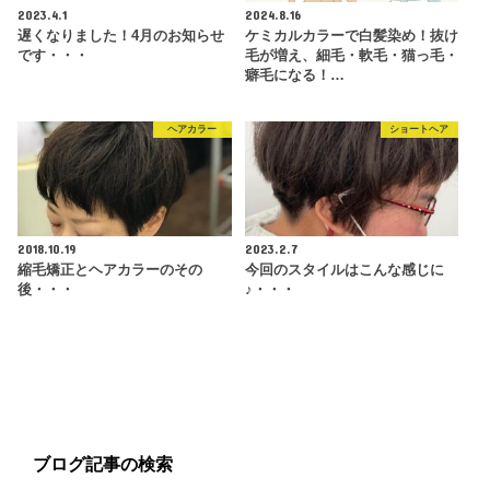
2023.4.1
2024.8.16
遅くなりました！4月のお知らせ
ケミカルカラーで白髪染め！抜け
です・・・
毛が増え、細毛・軟毛・猫っ毛・
癖毛になる！…
ヘアカラー
ショートヘア
2018.10.19
2023.2.7
縮毛矯正とヘアカラーのその
今回のスタイルはこんな感じに
後・・・
♪・・・
ブログ記事の検索