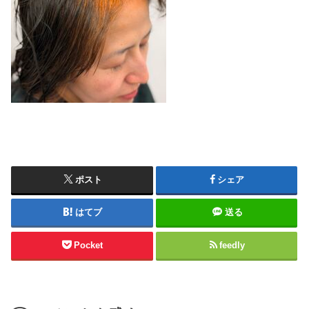
ポスト
シェア
はてブ
送る
Pocket
feedly