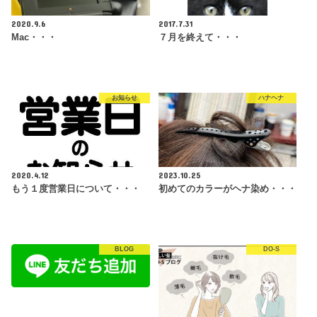
2020.9.6
2017.7.31
Mac・・・
７月を終えて・・・
お知らせ
ハナヘナ
2020.4.12
2023.10.25
もう１度営業日について・・・
初めてのカラーがヘナ染め・・・
BLOG
DO-S