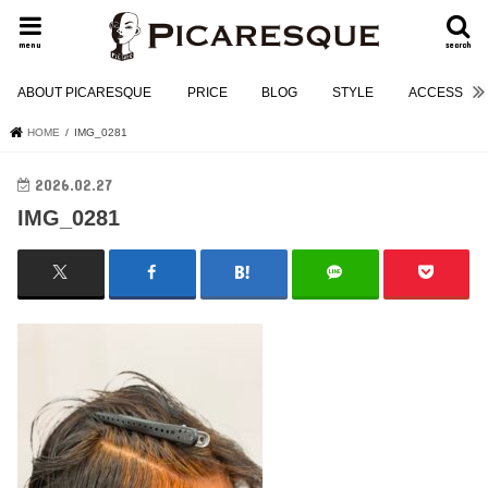
menu
search
ABOUT PICARESQUE
PRICE
BLOG
STYLE
ACCESS
HOME
IMG_0281
2026.02.27
IMG_0281