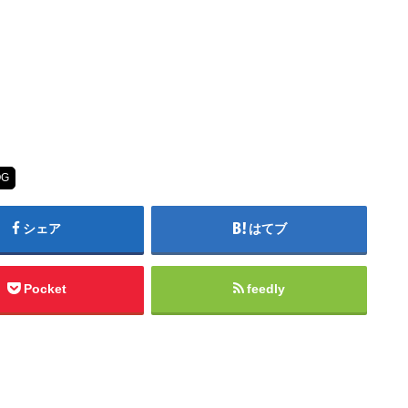
OG
シェア
はてブ
Pocket
feedly