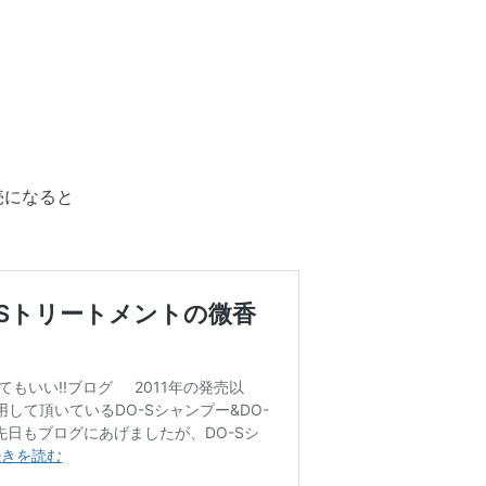
売になると