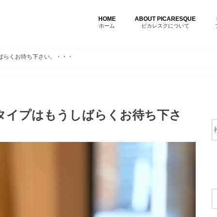
HOME
ABOUT PICARESQUE
ホーム
ピカレスクについて
しばらくお待ち下さい。・・・
料タイプはもうしばらくお待ち下さ