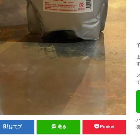
はてブ
送る
Pocket