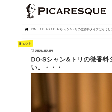
HOME
DO-S
DO-Sシャン&トリの微香料タイプはもう
DO-S
2026.02.09
DO-Sシャン&トリの微香
い。・・・