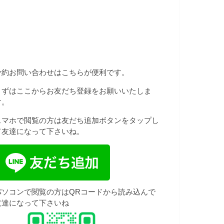
予約お問い合わせはこちらが便利です。
まずはここからお友だち登録をお願いいたしま
す。
スマホで閲覧の方は友だち追加ボタンをタップし
て友達になって下さいね。
パソコンで閲覧の方はQRコードから読み込んで
友達になって下さいね