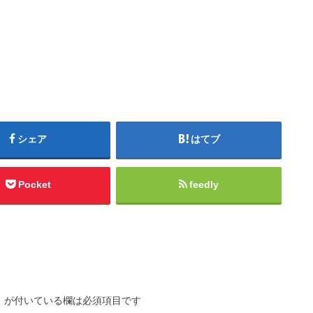
シェア
はてブ
Pocket
feedly
※
が付いている欄は必須項目です