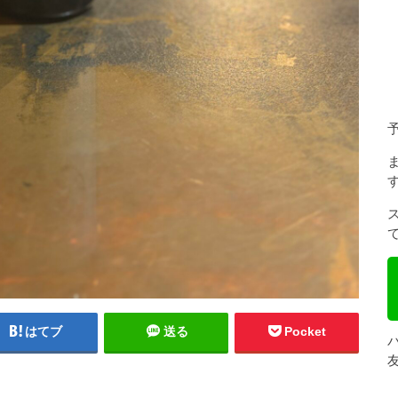
はてブ
送る
Pocket