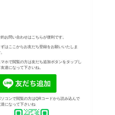
予約お問い合わせはこちらが便利です。
まずはここからお友だち登録をお願いいたしま
す。
スマホで閲覧の方は友だち追加ボタンをタップし
て友達になって下さいね。
パソコンで閲覧の方はQRコードから読み込んで
友達になって下さいね