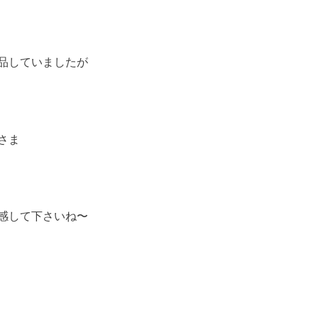
品していましたが
さま
感して下さいね〜