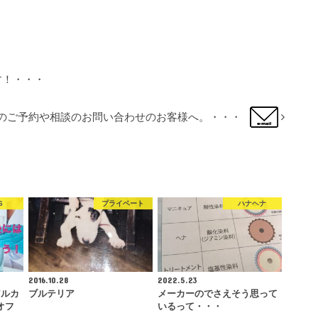
す！・・・
のご予約や相談のお問い合わせのお客様へ。・・・
S
プライベート
ハナヘナ
2016.10.28
2022.5.23
アルカ
ブルテリア
メーカーのでさえそう思って
オフ
いるって・・・