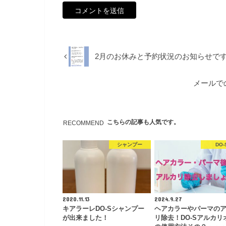
2月のお休みと予約状況のお知らせで
メールで
こちらの記事も人気です。
RECOMMEND
シャンプー
DO-
2020.11.13
2024.9.27
キアラーレDO-Sシャンプー
ヘアカラーやパーマの
が出来ました！
リ除去！DO-Sアルカリ