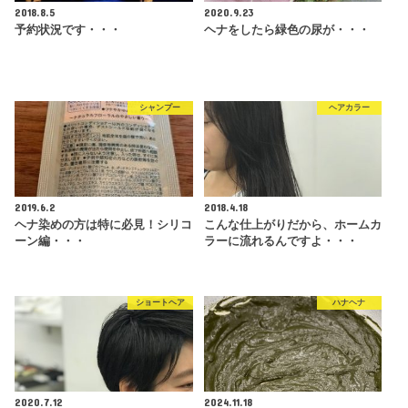
2018.8.5
2020.9.23
予約状況です・・・
ヘナをしたら緑色の尿が・・・
シャンプー
ヘアカラー
2019.6.2
2018.4.18
ヘナ染めの方は特に必見！シリコ
こんな仕上がりだから、ホームカ
ーン編・・・
ラーに流れるんですよ・・・
ショートヘア
ハナヘナ
2020.7.12
2024.11.18