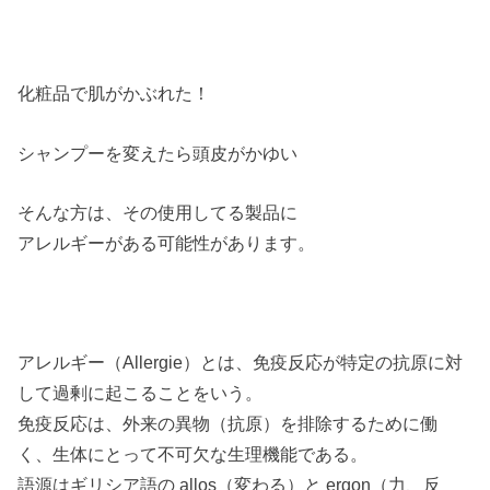
化粧品で肌がかぶれた！
シャンプーを変えたら頭皮がかゆい
そんな方は、その使用してる製品に
アレルギーがある可能性があります。
アレルギー（Allergie）とは、免疫反応が特定の抗原に対
して過剰に起こることをいう。
免疫反応は、外来の異物（抗原）を排除するために働
く、生体にとって不可欠な生理機能である。
語源はギリシア語の allos（変わる）と ergon（力、反