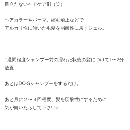
目立たないヘアケア剤（笑）
ヘアカラーやパーマ、縮毛矯正などで
アルカリ性に傾いた毛髪を弱酸性に戻すジェル。
1週間程度シャンプー前の濡れた状態の髪につけて1〜2分
放置
あとはDO-Sシャンプーをするだけ。
あと月に２〜３回程度、髪を弱酸性にするために
気が向いたらして下さい♪