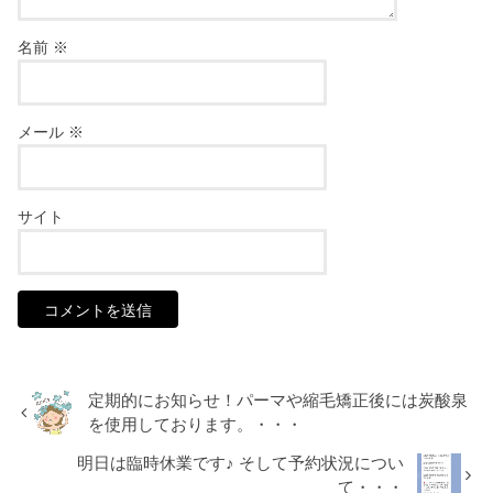
名前
※
メール
※
サイト
定期的にお知らせ！パーマや縮毛矯正後には炭酸泉
を使用しております。・・・
明日は臨時休業です♪ そして予約状況につい
て・・・