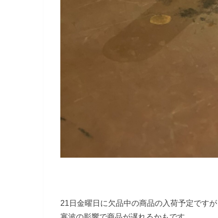
21日金曜日に欠品中の商品の入荷予定ですが
寒波の影響で商品が遅れるかもです。。。