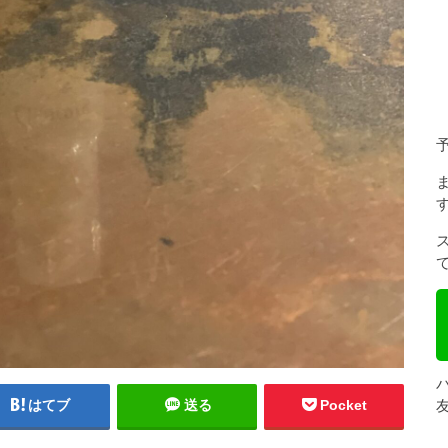
はてブ
送る
Pocket