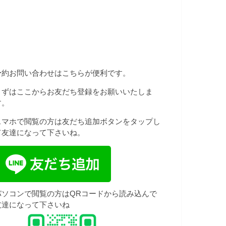
予約お問い合わせはこちらが便利です。
まずはここからお友だち登録をお願いいたしま
す。
スマホで閲覧の方は友だち追加ボタンをタップし
て友達になって下さいね。
パソコンで閲覧の方はQRコードから読み込んで
友達になって下さいね