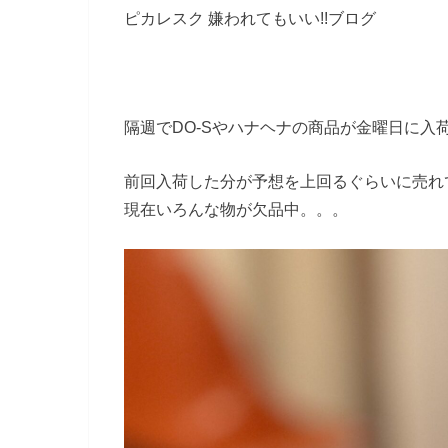
ピカレスク 嫌われてもいい!!ブログ
隔週でDO-Sやハナヘナの商品が金曜日に入
前回入荷した分が予想を上回るぐらいに売れ
現在いろんな物が欠品中。。。