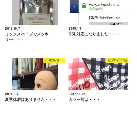
2018.10.7
2019.1.7
ミックスハーブでスッキ
SSL対応になりました・・・
リ〜・・・
お知らせ
どうでもいい話
2017.8.7
2017.10.23
夏季休暇はありません・・・
カラー前は・・・