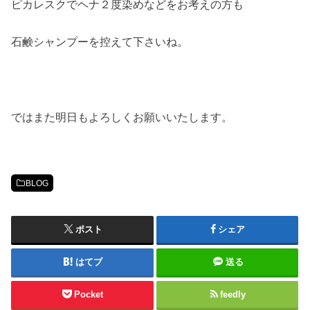
ピカレスクでヘナ２度染めなどをお考えの方も
石鹸シャンプーを控えて下さいね。
ではまた明日もよろしくお願いいたします。
BLOG
ポスト
シェア
はてブ
送る
Pocket
feedly