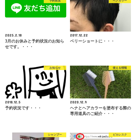
予約状況
ヘアカラー
2025.2.18
2017.12.22
3月のお休みと予約状況のお知ら
ベリーショートに・・・
せです。・・・
お知らせ
使える情報
2018.12.5
2020.12.9
予約状況です・・・
ヘナとヘアカラーを塗布する際の
専用道具のご紹介・・・
シャンプー
ピカレスク