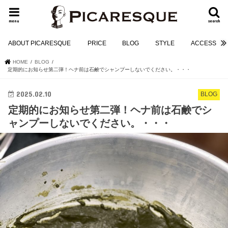
menu
search
ABOUT PICARESQUE
PRICE
BLOG
STYLE
ACCESS
HOME
BLOG
定期的にお知らせ第二弾！ヘナ前は石鹸でシャンプーしないでください。・・・
2025.02.10
BLOG
定期的にお知らせ第二弾！ヘナ前は石鹸でシ
ャンプーしないでください。・・・