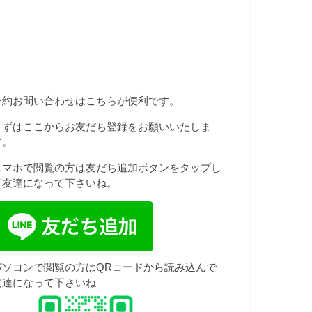
予約お問い合わせはこちらが便利です。
まずはここからお友だち登録をお願いいたしま
す。
スマホで閲覧の方は友だち追加ボタンをタップし
て友達になって下さいね。
パソコンで閲覧の方はQRコードから読み込んで
友達になって下さいね