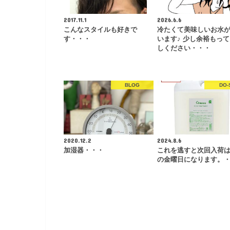
2017.11.1
2026.6.6
こんなスタイルも好きで
冷たくて美味しいお水
す・・・
います♪ 少し余裕もっ
しください・・・
BLOG
DO-
2020.12.2
2024.8.6
加湿器・・・
これを逃すと次回入荷は
の金曜日になります。