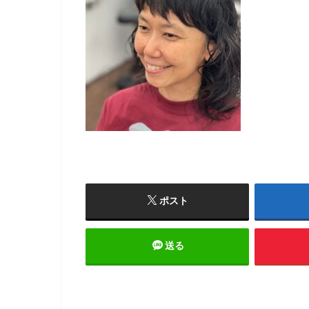
ポスト
送る