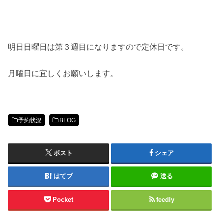
明日日曜日は第３週目になりますので定休日です。
月曜日に宜しくお願いします。
予約状況
BLOG
ポスト
シェア
はてブ
送る
Pocket
feedly