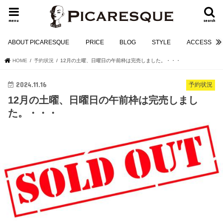
menu
search
ABOUT PICARESQUE
PRICE
BLOG
STYLE
ACCESS
HOME
予約状況
12月の土曜、日曜日の午前枠は完売しました。・・・
2024.11.16
予約状況
12月の土曜、日曜日の午前枠は完売しまし
た。・・・