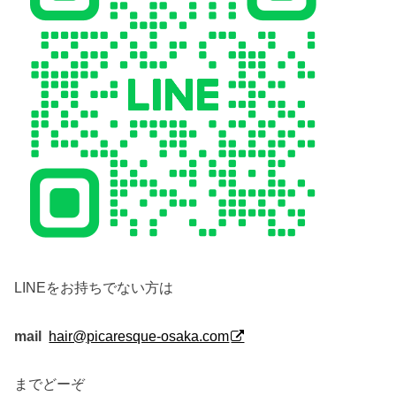
LINEをお持ちでない方は
mail
hair@picaresque-osaka.com
までどーぞ