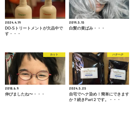
2024.4.19
2019.5.15
DO-Sトリートメントが欠品中で
白髪の黄ばみ・・・
す・・・
カット
ハナヘナ
2018.6.9
2024.5.25
伸びましたね〜・・・
自宅でヘナ染め！簡単にできます
か？続きPart２です。・・・