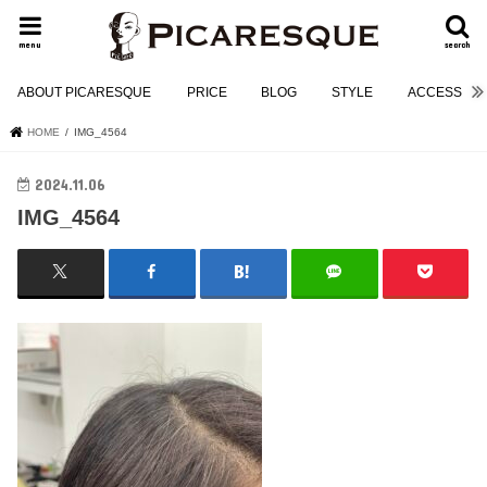
menu
search
ABOUT PICARESQUE
PRICE
BLOG
STYLE
ACCESS
HOME
IMG_4564
2024.11.06
IMG_4564