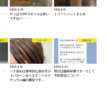
2022.5.30
2016.8.13
・・・
やっぱりDO-Sオイルは良い
トリートメントまとめ
ですね〜・・・
ラー
ハナヘナ
お知らせ
2025.8.10
2025.2.24
・・・
ヘナ染めは基本的な染め方が
明日は臨時休業です♪ そして
３パターンあります！ヘナナ
予約状況について・・・
チュラル編の解説です…