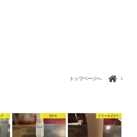
トップページへ
ッグ
DO-S
トリートメント