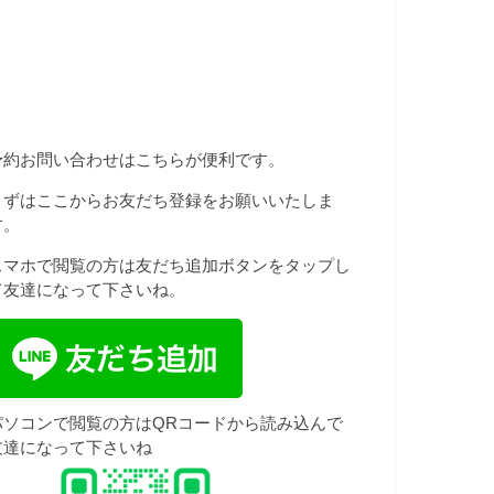
予約お問い合わせはこちらが便利です。
まずはここからお友だち登録をお願いいたしま
す。
スマホで閲覧の方は友だち追加ボタンをタップし
て友達になって下さいね。
パソコンで閲覧の方はQRコードから読み込んで
友達になって下さいね