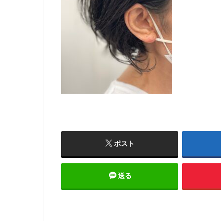
ポスト
送る