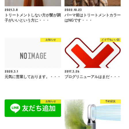
2021.3.8
2022.10.23
トリートメントしない方が髪が調
パーマ前はトリートメントカラー
子がいいという方に・・・
はNGです・・・
お知らせ
どうでもいい話
2020.3.1
2017.3.26
元気に営業しております。・・・
ブログリニューアルはまだ・・・
お知らせ
予約状況