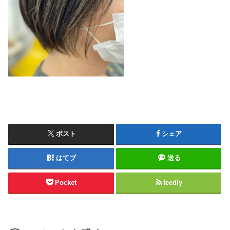
ポスト
シェア
はてブ
送る
Pocket
feedly