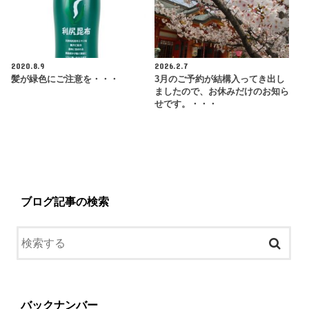
2020.8.9
2026.2.7
髪が緑色にご注意を・・・
3月のご予約が結構入ってき出し
ましたので、お休みだけのお知ら
せです。・・・
ブログ記事の検索
バックナンバー