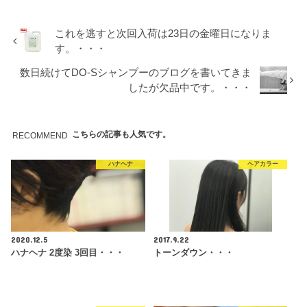
これを逃すと次回入荷は23日の金曜日になりま
す。・・・
数日続けてDO-Sシャンプーのブログを書いてきま
したが欠品中です。・・・
こちらの記事も人気です。
RECOMMEND
ハナヘナ
ヘアカラー
2020.12.5
2017.9.22
ハナヘナ 2度染 3回目・・・
トーンダウン・・・