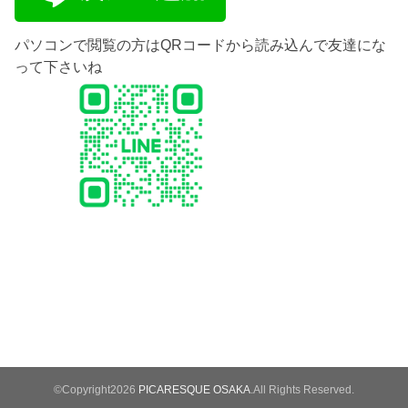
パソコンで閲覧の方はQRコードから読み込んで友達にな
って下さいね
©Copyright2026
PICARESQUE OSAKA
.All Rights Reserved.