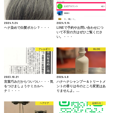
2024.9.24
2024.9.14
ヘナ染めで白髪ボカシ？・・・
LINEで予約やお問い合わせにつ
いて不安の方はぜひご覧くださ
い。・・・
アレルギー
BLOG
2023.10.21
2026.4.8
言葉巧みだからついつい・・・気
ハナヘナシャンプー＆トリートメ
をつけましょうケミカルヘ
ントの香りは今のところ変更はあ
ナ！・・・
りませんよ。…
ヘアケア
お知らせ