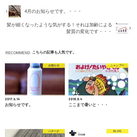
4月のお知らせです。・・・
髪が細くなったような気がする！それは加齢による
髪質の変化です・・・
こちらの記事も人気です。
RECOMMEND
お知らせ
シャンプー
2017.6.14
2018.8.4
お知らせです。
ここまで暑いと・・・
ハナヘナ
BLOG