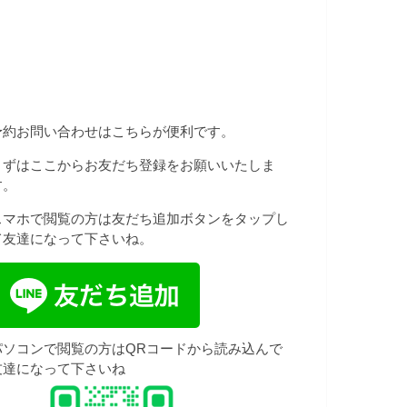
予約お問い合わせはこちらが便利です。
まずはここからお友だち登録をお願いいたしま
す。
スマホで閲覧の方は友だち追加ボタンをタップし
て友達になって下さいね。
パソコンで閲覧の方はQRコードから読み込んで
友達になって下さいね