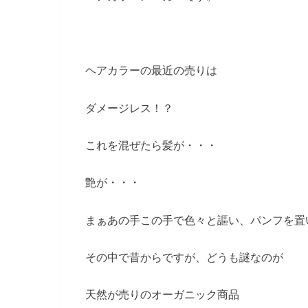
ヘアカラーの最近の売りは
ダメージレス！？
これを混ぜたら髪が・・・
艶が・・・
まぁあの手この手で色々と謳い、パンフを置
その中で昔からですが、どうも謎なのが
天然が売りのオーガニック商品