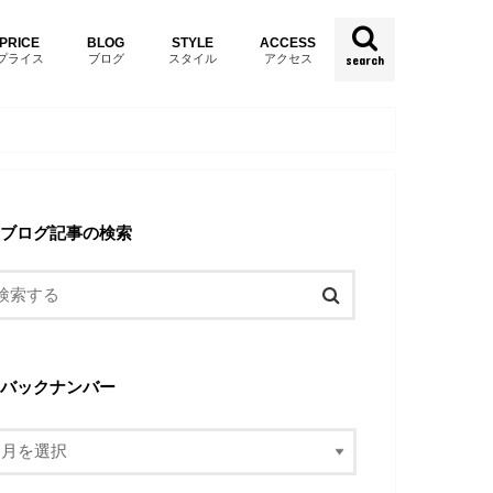
PRICE
BLOG
STYLE
ACCESS
プライス
ブログ
スタイル
アクセス
search
ブログ記事の検索
バックナンバー