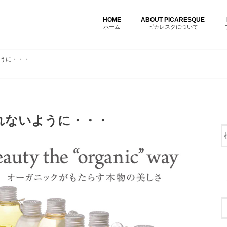
HOME
ABOUT PICARESQUE
ホーム
ピカレスクについて
うに・・・
れないように・・・