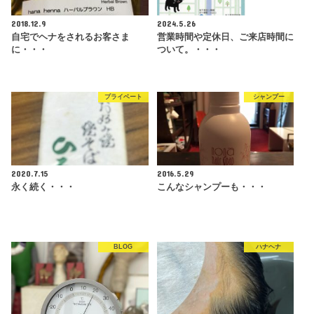
2018.12.9
2024.5.26
自宅でヘナをされるお客さま
営業時間や定休日、ご来店時間に
に・・・
ついて。・・・
プライベート
シャンプー
2020.7.15
2016.5.29
永く続く・・・
こんなシャンプーも・・・
BLOG
ハナヘナ