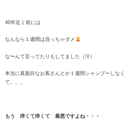
40年近く前には
なんなら１週間は洗っちゃダメ
な〜んて言ってたりもしてました（汗）
本当に真面目なお客さんとか１週間シャンプーしなく
て。。。
もう 痒くて痒くて 最悪ですよね・・・