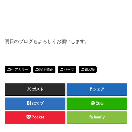
明日のブログもよろしくお願いします。
ヘアカラー
縮毛矯正
パーマ
BLOG
ポスト
シェア
はてブ
送る
Pocket
feedly