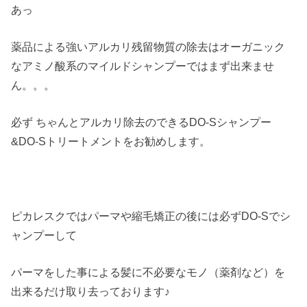
あっ
薬品による強いアルカリ残留物質の除去はオーガニック
なアミノ酸系のマイルドシャンプーではまず出来ませ
ん。。。
必ず ちゃんとアルカリ除去のできるDO-Sシャンプー
&DO-Sトリートメントをお勧めします。
ピカレスクではパーマや縮毛矯正の後には必ずDO-Sでシ
ャンプーして
パーマをした事による髪に不必要なモノ（薬剤など）を
出来るだけ取り去っております♪