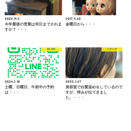
2022.11.5
2017.9.20
今年最後の営業は何日までされま
金曜日から・・・
すか？・・・
BLOG
ハナヘナ
2024.3.18
2025.1.27
土曜、日曜日、午前中の予約
美容室で白髪染めをしているので
は・・・
すが、痒みが出てきまし
た。・・・