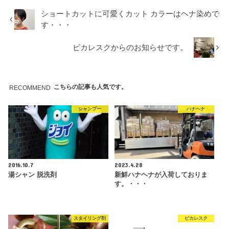
ショートカットに可愛くカット カラーはヘナ染めで
す・・・
ピカレスクからのお知らせです。
こちらの記事も人気です。
RECOMMEND
シャンプー
ハナヘナ
2016.10.7
2023.4.28
湯シャン 脱洗剤
新鮮ハナヘナが入荷しておりま
す。・・・
スタイリング剤
ピカレスク