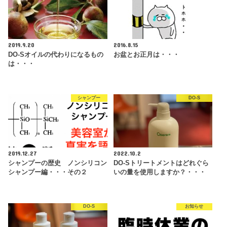
2019.9.20
2016.8.15
DO-Sオイルの代わりになるもの
お盆とお正月は・・・
は・・・
シャンプー
DO-S
2019.12.27
2022.10.2
シャンプーの歴史 ノンシリコン
DO-Sトリートメントはどれぐら
シャンプー編・・・その２
いの量を使用しますか？・・・
DO-S
お知らせ