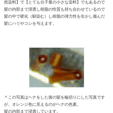
然染料】で【とても分子量の小さな染料】でもあるので
髪の内部まで浸透し樹脂の性質も持ち合わせているので
髪の中で硬化（馴染む）し樹脂の弾力性を生かし傷んだ
髪にハリやコシを与えます。
＊この写真はヘナをした後の髪を輪切りにした写真です
が、オレンジ色に見えるのがヘナの色素。
髪の内部まで浸透しています。