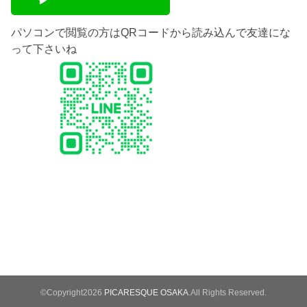
パソコンで閲覧の方はQRコードから読み込んで友達にな
って下さいね
©Copyright2026
PICARESQUE OSAKA
.All Rights Reserved.