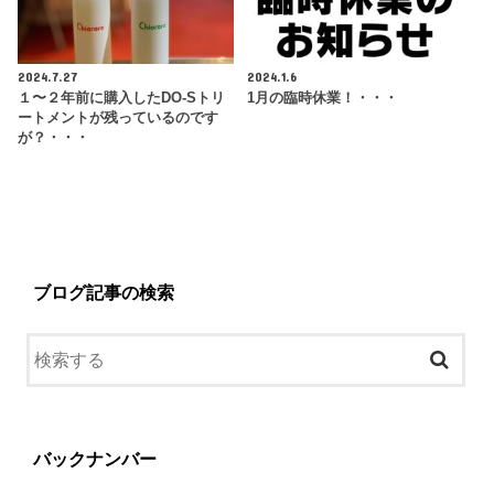
2024.7.27
2024.1.6
１〜２年前に購入したDO-Sトリ
1月の臨時休業！・・・
ートメントが残っているのです
が？・・・
ブログ記事の検索
バックナンバー