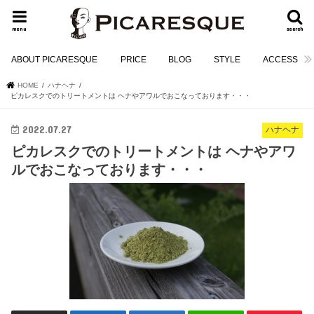
menu
search
ABOUT PICARESQUE
PRICE
BLOG
STYLE
ACCESS
HOME
ハナヘナ
ピカレスクでのトリートメントは ヘナやアワルでおこなっております・・・
2022.07.27
ハナヘナ
ピカレスクでのトリートメントは ヘナやアワ
ルでおこなっております・・・