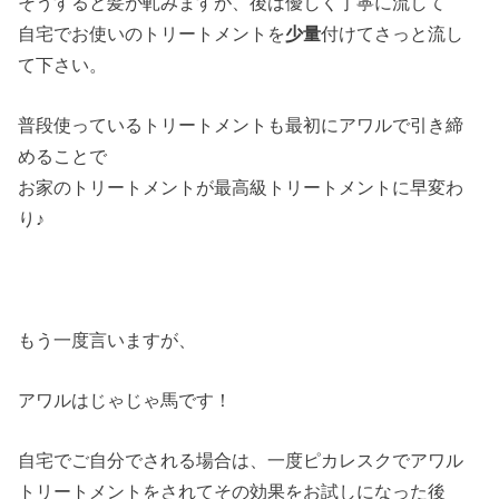
そうすると髪が軋みますが、後は優しく丁寧に流して
自宅でお使いのトリートメントを
少量
付けてさっと流し
て下さい。
普段使っているトリートメントも最初にアワルで引き締
めることで
お家のトリートメントが最高級トリートメントに早変わ
り♪
もう一度言いますが、
アワルはじゃじゃ馬です！
自宅でご自分でされる場合は、一度ピカレスクでアワル
トリートメントをされてその効果をお試しになった後