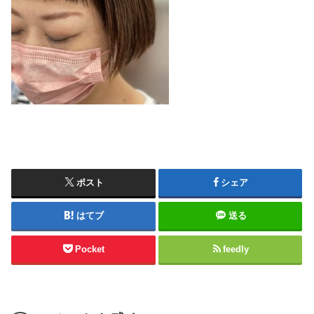
ポスト
シェア
はてブ
送る
Pocket
feedly