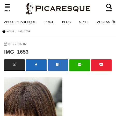
menu
search
ABOUT PICARESQUE
PRICE
BLOG
STYLE
ACCESS
HOME
IMG_1653
2022.06.07
IMG_1653