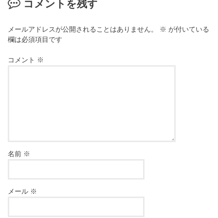
コメントを残す
メールアドレスが公開されることはありません。
※
が付いている
欄は必須項目です
コメント
※
名前
※
メール
※