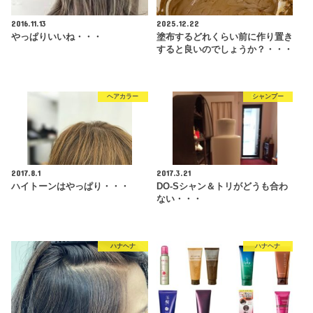
2016.11.13
2025.12.22
やっぱりいいね・・・
塗布するどれくらい前に作り置き
すると良いのでしょうか？・・・
ヘアカラー
シャンプー
2017.8.1
2017.3.21
ハイトーンはやっぱり・・・
DO-Sシャン＆トリがどうも合わ
ない・・・
ハナヘナ
ハナヘナ