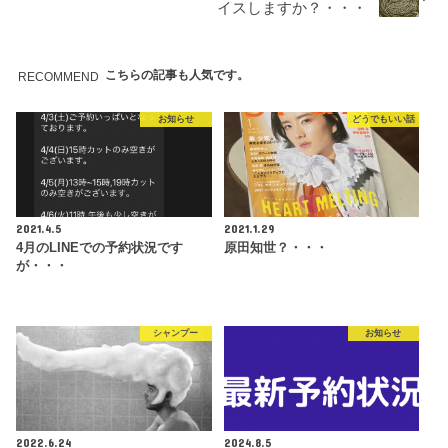
イスしますか？・・・
こちらの記事も人気です。
RECOMMEND
お知らせ
どうでもいい話
2021.4.5
2021.1.29
4月のLINEでの予約状況です
原田知世？・・・
が・・・
シャンプー
お知らせ
2022.6.24
2024.8.5