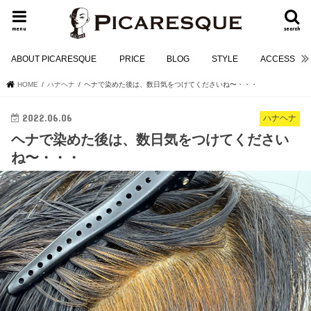
menu
search
ABOUT PICARESQUE
PRICE
BLOG
STYLE
ACCESS
HOME
ハナヘナ
ヘナで染めた後は、数日気をつけてくださいね〜・・・
2022.06.06
ハナヘナ
ヘナで染めた後は、数日気をつけてください
ね〜・・・