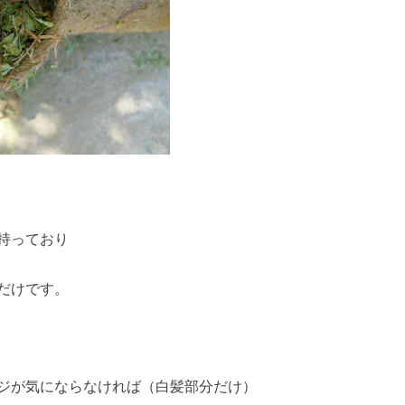
持っており
だけです。
ジが気にならなければ（白髪部分だけ）