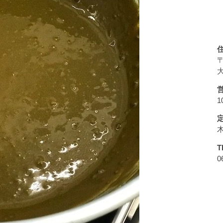
〒
大
1
T
0