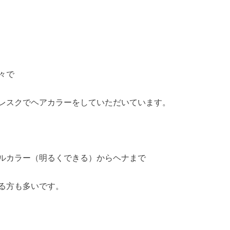
々で
レスクでヘアカラーをしていただいています。
ルカラー（明るくできる）からヘナまで
る方も多いです。