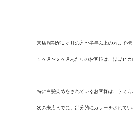
来店周期が１ヶ月の方〜半年以上の方まで様
１ヶ月〜２ヶ月あたりのお客様は、ほぼピカ
特に白髪染めをされているお客様は、ケミカ
次の来店までに、部分的にカラーをされてい