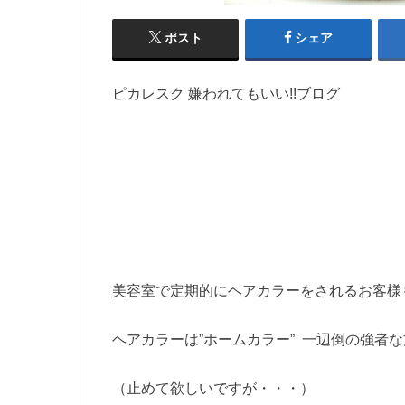
ポスト
シェア
ピカレスク 嫌われてもいい!!ブログ
美容室で定期的にヘアカラーをされるお客様
ヘアカラーは”ホームカラー” 一辺倒の強者
（止めて欲しいですが・・・）