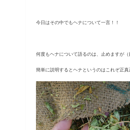
今日はその中でもヘナについて一言！！
何度もヘナについて語るのは、止めますが（嫌
簡単に説明するとヘナというのはこれぞ正真