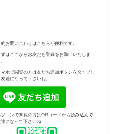
予約お問い合わせはこちらが便利です。
まずはここからお友だち登録をお願いいたしま
す。
スマホで閲覧の方は友だち追加ボタンをタップし
て友達になって下さいね。
パソコンで閲覧の方はQRコードから読み込んで
友達になって下さいね