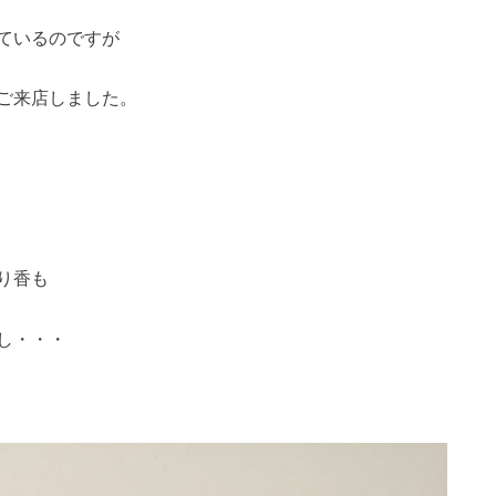
ているのですが
ご来店しました。
り香も
し・・・