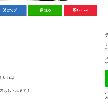
はてブ
送る
Pocket
もいれば
な方もおられます！