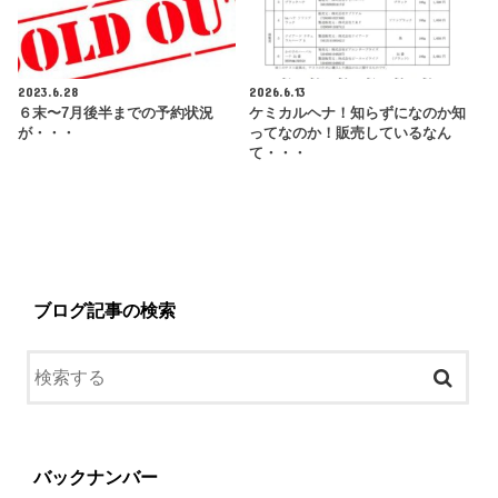
2023.6.28
2026.6.13
６末〜7月後半までの予約状況
ケミカルヘナ！知らずになのか知
が・・・
ってなのか！販売しているなん
て・・・
ブログ記事の検索
バックナンバー