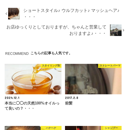
ショートスタイル♪ ウルフカット♪ マッシュヘア♪
・・・
お店ゆっくりとしておりますが、ちゃんと営業して
おりますよ♪・・・
こちらの記事も人気です。
RECOMMEND
スタイリング剤
ストレートパーマ
2024.12.1
2017.2.8
本当に◯◯の天然100%オイルっ
前髪
て良いの？・・・
ハナヘナ
シャンプー