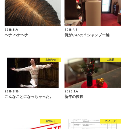
2016.5.4
2016.4.2
ヘナ ハナヘナ
何がいいの？シャンプー編
お知らせ
ご挨拶
2016.8.16
2020.1.4
こんなことになっちゃった。
新年の挨拶
お知らせ
ウイッグ