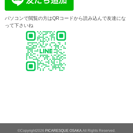
パソコンで閲覧の方はQRコードから読み込んで友達にな
って下さいね
©Copyright2026
PICARESQUE OSAKA
.All Rights Reserved.