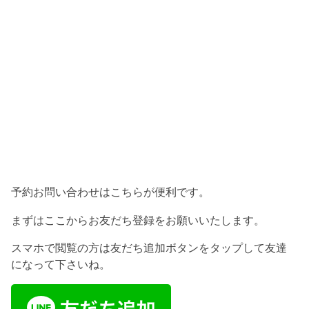
予約お問い合わせはこちらが便利です。
まずはここからお友だち登録をお願いいたします。
スマホで閲覧の方は友だち追加ボタンをタップして友達
になって下さいね。