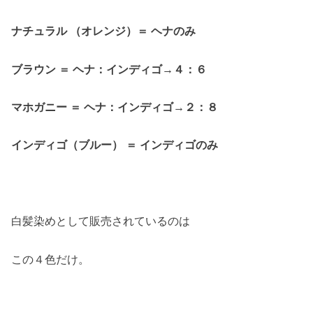
ナチュラル （オレンジ）＝ ヘナのみ
ブラウン ＝ ヘナ：インディゴ→４：６
マホガニー ＝ ヘナ：インディゴ→２：８
インディゴ（ブルー） ＝ インディゴのみ
白髪染めとして販売されているのは
この４色だけ。