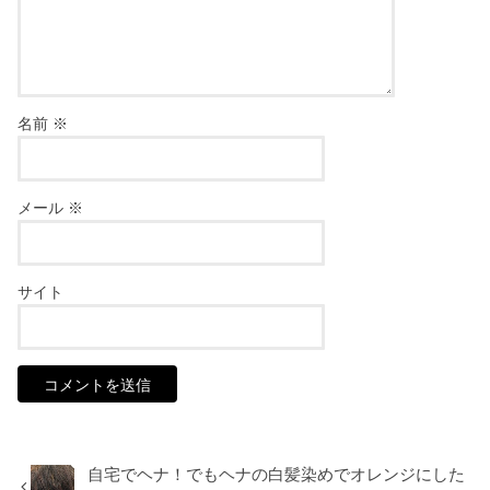
名前
※
メール
※
サイト
自宅でヘナ！でもヘナの白髪染めでオレンジにした