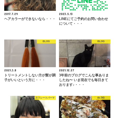
2017.7.29
2023.5.13
ヘアカラーができないなら・・・
LINEにてご予約のお問い合わせ
について・・・
BLOG
BLOG
2021.3.8
2021.12.27
トリートメントしない方が髪が調
3年前のブログでこんな事ありま
子がいいという方に・・・
したね〜 いま現在でも毎日きて
おります♪・・・
ストレートパーマ
BLOG