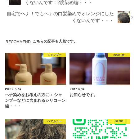
くないんです！2度染め編・・・
自宅でヘナ！でもヘナの白髪染めでオレンジにした
くないんです・・・
こちらの記事も人気です。
RECOMMEND
シャンプー
お知らせ
2022.3.14
2017.6.14
ヘナ染めをお考えの方に ♪ シャ
お知らせです。
ンプーなどに含まれるシリコーン
編・・・
ヘアカラー
BLOG