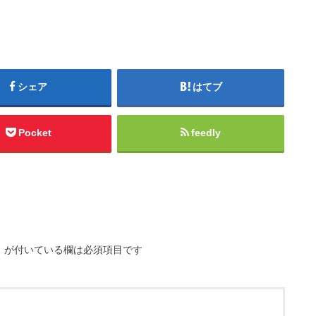
シェア
はてブ
Pocket
feedly
※
が付いている欄は必須項目です