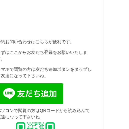
予約お問い合わせはこちらが便利です。
まずはここからお友だち登録をお願いいたしま
す。
スマホで閲覧の方は友だち追加ボタンをタップし
て友達になって下さいね。
パソコンで閲覧の方はQRコードから読み込んで
友達になって下さいね