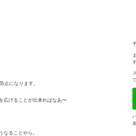
延防止になります。
を広げることが出来ればなあ〜
うなることやら。