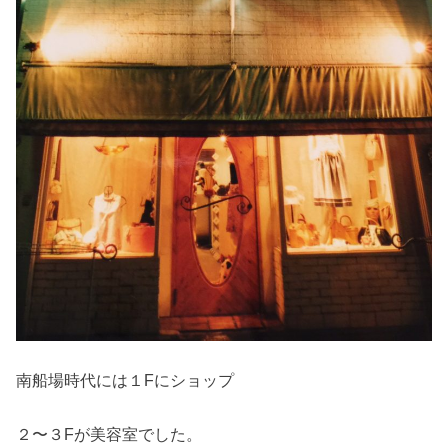
南船場時代には１Fにショップ
２〜３Fが美容室でした。