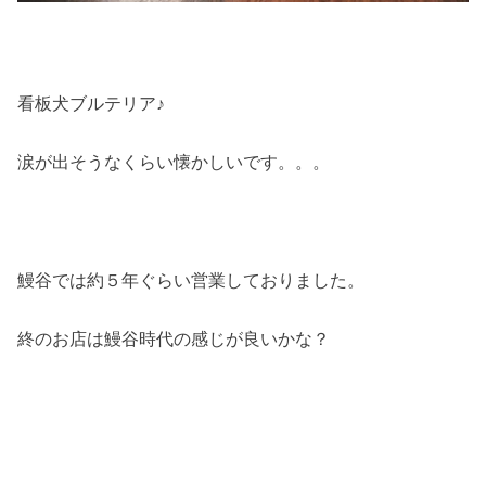
看板犬ブルテリア♪
涙が出そうなくらい懐かしいです。。。
鰻谷では約５年ぐらい営業しておりました。
終のお店は鰻谷時代の感じが良いかな？