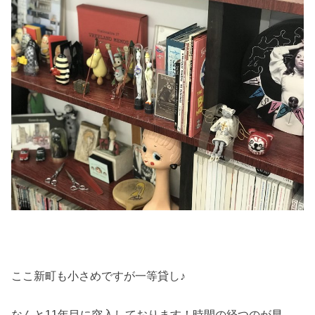
ここ新町も小さめですが一等貸し♪
なんと11年目に突入しております！時間の経つのが早