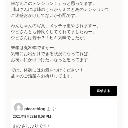
何なんこのテンション！」っと思ってます。
川口さんには姉のうっかりミスとあのテンションで
ご迷惑おかけしてないか心配です。
わんちゃんの写真、メッチャ癒やされますー。
ウピさんとも仲良くしてくれてましたねー。
ウピさんは若干？！ヒキ気味でしたが。
来年は丸30年ですかー。
気軽にお出かけできる状況になってれば、
お祝いにかけつけたいなっと思ってます
では、体調にはお気をつけください！
益々のご活躍をお祈りしてます。
返信する
picareblog
より:
2021年8月23日 8:08 PM
おひさしぶりです♪