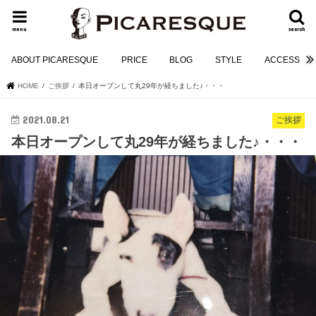
menu
search
ABOUT PICARESQUE
PRICE
BLOG
STYLE
ACCESS
HOME
ご挨拶
本日オープンして丸29年が経ちました♪・・・
2021.08.21
ご挨拶
本日オープンして丸29年が経ちました♪・・・