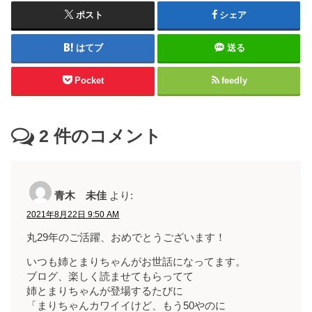
ポスト
シェア
はてブ
送る
Pocket
feedly
2
件のコメント
青木 未佳
より:
2021年8月22日 9:50 AM
丸29年のご活躍、おめでとうございます！
いつも姉とまりちゃんがお世話になってます。
ブログ、楽しく読ませてもらってて
姉とまりちゃんが登場するたびに
「まりちゃんカワイイけど、もう50やのに