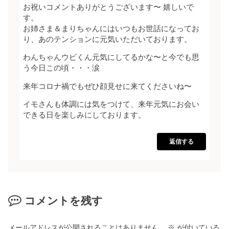
お祝いコメントありがとうございます〜 嬉しいで
す。
お姉さま＆まりちゃんにはいつもお世話になってお
り、あのテンションに元気いただいております。
わんちゃんウピくん元気にしてるかな〜と今でも思
う今日この頃・・・涙
来年コロナ禍でもぜひ顔見せに来てくださいね〜
イモさんも体調には気をつけて、来年元気にお会い
できる日を楽しみにしております。
返信する
コメントを残す
メールアドレスが公開されることはありません。
※
が付いている