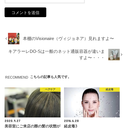
本棚のVisionaire（ヴィジョネア）見れますよ〜
キアラーレDO-Sは一般のネット通販容器が違いま
すよ〜・・・
こちらの記事も人気です。
RECOMMEND
ヘアケア
経皮毒
2020.9.27
2016.6.28
美容室にご来店の際の髪の状態が
経皮毒3