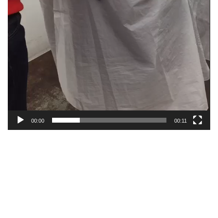
00:00
00:11