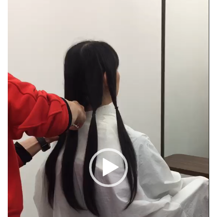
画
プ
レ
ー
ヤ
ー