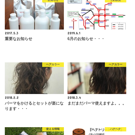
お知らせ
予約状況
2017.5.3
2019.6.1
重要なお知らせ
6月のお知らせ・・・
ヘアカラー
ヘアカラー
2018.2.2
2018.3.4
パーマをかけるとセットが楽にな
まだまだパーマ使えますよ。。。
ります・・・
使える情報
ハナヘナ