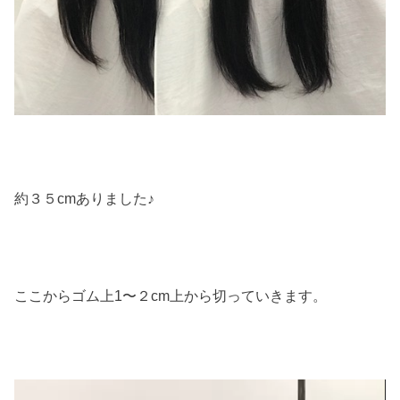
約３５cmありました♪
ここからゴム上1〜２cm上から切っていきます。
動