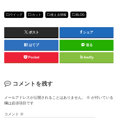
ウイッグ
カット
使える情報
BLOG
ポスト
シェア
はてブ
送る
Pocket
feedly
コメントを残す
メールアドレスが公開されることはありません。
※
が付いている
欄は必須項目です
コメント
※