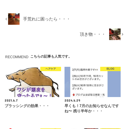
手荒れに困ったら・・・
頂き物・・・
こちらの記事も人気です。
RECOMMEND
ヘアケア
BLOG
2021.6.7
2024.6.29
ブラッシングの効果・・・
早くも！7月のお知らせなんです
ね〜 残り半年か・・・