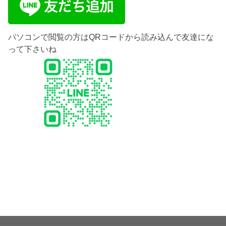
パソコンで閲覧の方はQRコードから読み込んで友達にな
って下さいね