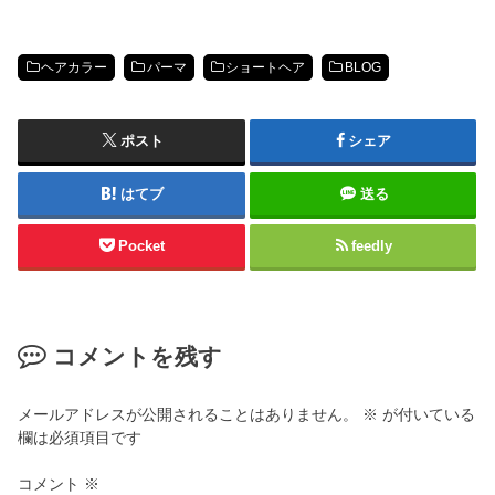
ヘアカラー
パーマ
ショートヘア
BLOG
ポスト
シェア
はてブ
送る
Pocket
feedly
コメントを残す
メールアドレスが公開されることはありません。
※
が付いている
欄は必須項目です
コメント
※