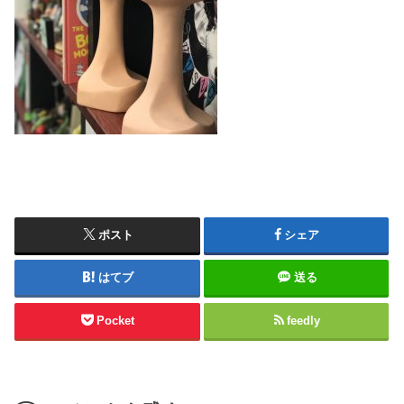
ポスト
シェア
はてブ
送る
Pocket
feedly