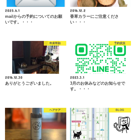
2025.6.1
2016.12.2
mailからの予約についてのお願
香草カラーにご注意くださ
いです。・・・
い・・・
年末年始
予約状況
2016.12.30
2023.3.1
ありがとうございました。
3月のお休みなどのお知らせで
す。・・・
ヘアケア
BLOG