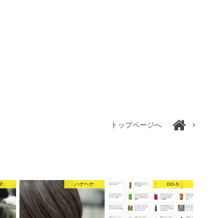
トップページへ
マ
ハナヘナ
DO-S