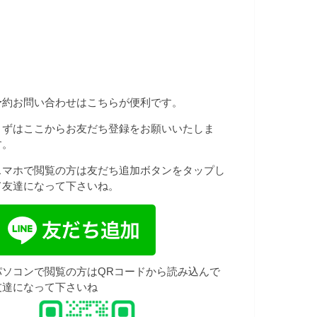
予約お問い合わせはこちらが便利です。
まずはここからお友だち登録をお願いいたしま
す。
スマホで閲覧の方は友だち追加ボタンをタップし
て友達になって下さいね。
パソコンで閲覧の方はQRコードから読み込んで
友達になって下さいね