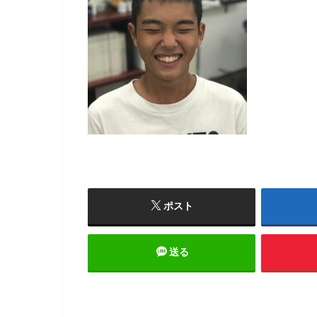
ポスト
送る