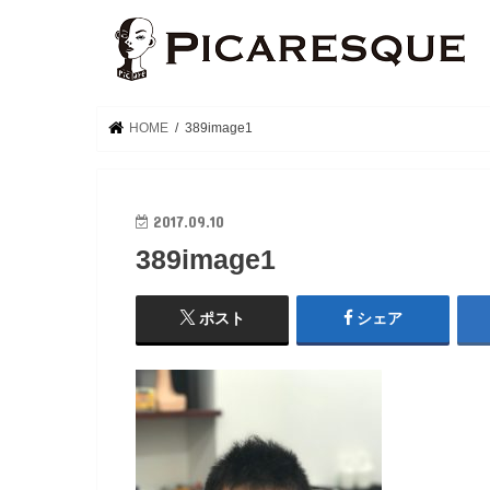
HOME
389image1
2017.09.10
389image1
ポスト
シェア