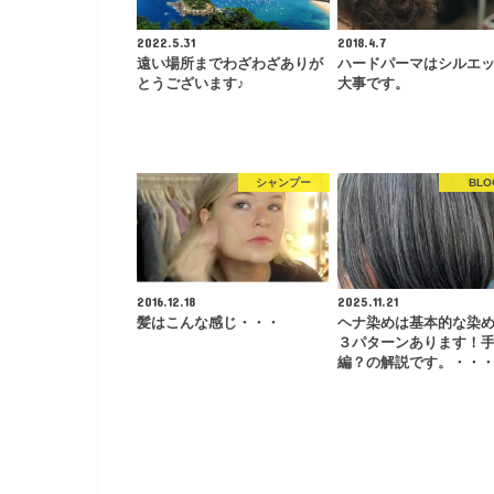
2022.5.31
2018.4.7
遠い場所までわざわざありが
ハードパーマはシルエ
とうございます♪
大事です。
シャンプー
BLO
2016.12.18
2025.11.21
髪はこんな感じ・・・
ヘナ染めは基本的な染
３パターンあります！
編？の解説です。・・