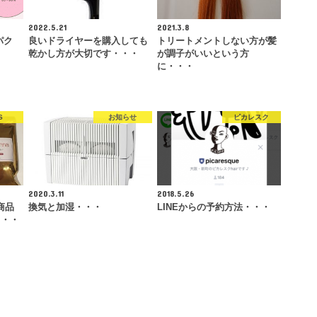
2022.5.21
2021.3.8
パク
良いドライヤーを購入しても
トリートメントしない方が髪
乾かし方が大切です・・・
が調子がいいという方
に・・・
S
お知らせ
ピカレスク
2020.3.11
2018.5.26
商品
換気と加湿・・・
LINEからの予約方法・・・
・・・