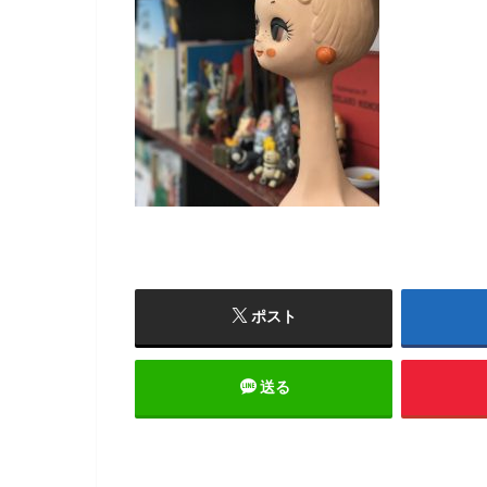
ポスト
送る