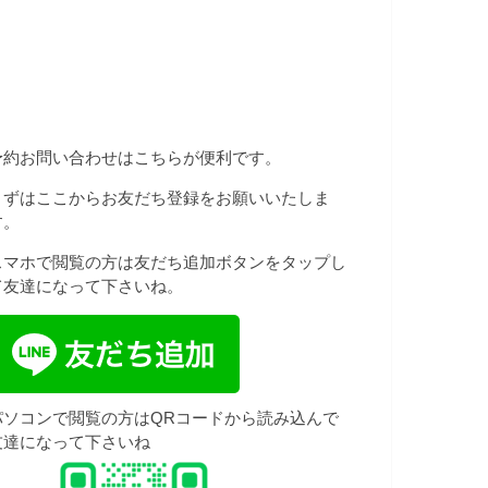
予約お問い合わせはこちらが便利です。
まずはここからお友だち登録をお願いいたしま
す。
スマホで閲覧の方は友だち追加ボタンをタップし
て友達になって下さいね。
パソコンで閲覧の方はQRコードから読み込んで
友達になって下さいね