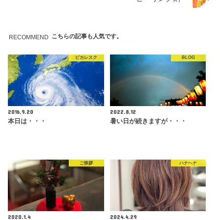
こちらの記事も人気です。
RECOMMEND
ピカレスク
BLOG
2016.9.20
2022.8.12
本日は・・・
暑い日が続きますが・・・
ご挨拶
ハナヘナ
2020.1.4
2024.4.29