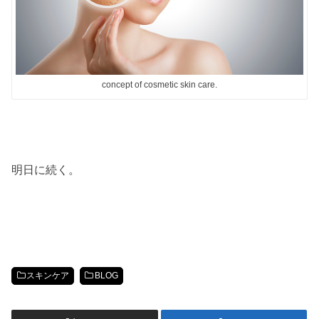
concept of cosmetic skin care.
明日に続く。
スキンケア
BLOG