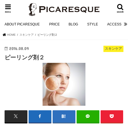
menu
search
ABOUT PICARESQUE
PRICE
BLOG
STYLE
ACCESS
HOME
スキンケア
ピーリング剤２
2016.08.09
スキンケア
ピーリング剤２