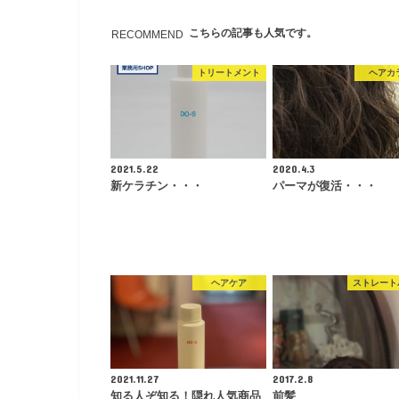
こちらの記事も人気です。
RECOMMEND
トリートメント
ヘアカ
2021.5.22
2020.4.3
新ケラチン・・・
パーマが復活・・・
ヘアケア
ストレート
2021.11.27
2017.2.8
知る人ぞ知る！隠れ人気商品
前髪