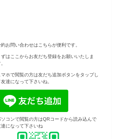
予約お問い合わせはこちらが便利です。
まずはここからお友だち登録をお願いいたしま
す。
スマホで閲覧の方は友だち追加ボタンをタップし
て友達になって下さいね。
パソコンで閲覧の方はQRコードから読み込んで
友達になって下さいね