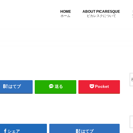
HOME
ABOUT PICARESQUE
ホーム
ピカレスクについて
はてブ
送る
Pocket
シェア
はてブ