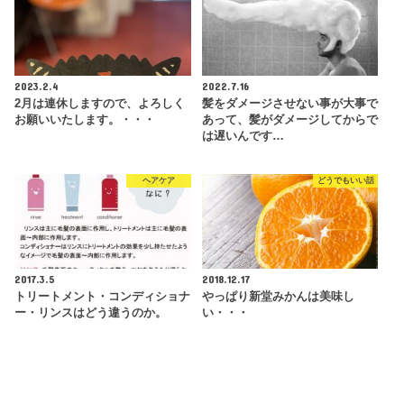
2023.2.4
2022.7.16
2月は連休しますので、よろしく
髪をダメージさせない事が大事で
お願いいたします。・・・
あって、髪がダメージしてからで
は遅いんです…
ヘアケア
どうでもいい話
2017.3.5
2018.12.17
トリートメント・コンディショナ
やっぱり新堂みかんは美味し
ー・リンスはどう違うのか。
い・・・