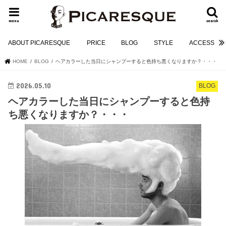
menu
search
ABOUT PICARESQUE
PRICE
BLOG
STYLE
ACCESS
HOME
BLOG
ヘアカラーした当日にシャンプーすると色持ち悪くなりますか？・・・
2026.05.10
BLOG
ヘアカラーした当日にシャンプーすると色持
ち悪くなりますか？・・・