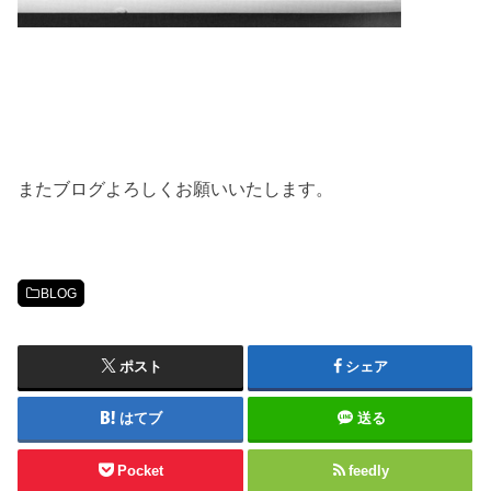
またブログよろしくお願いいたします。
BLOG
ポスト
シェア
はてブ
送る
Pocket
feedly