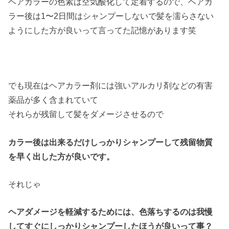
ヘアカラーの色素は空気酸化して定着するので、ヘアカ
ラー後は1〜2日間はシャンプーしないで髪を濡らさない
ようにした方が良いって言ってた記憶があります笑
でも現在はヘアカラー剤には強いアルカリ剤などの有害
薬品が多く含まれていて
それらが残留して髪をダメージさせるので
カラー後は出来るだけしっかりシャンプーして残留物質
を早く出した方が良いです。
それじゃ
ヘアダメージを軽減するためには、色落ちするのは我慢
してすぐにしっかりシャンプーしたほうが良いって事？