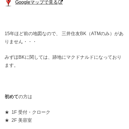
Googleマップで見る
15年ほど前の地図なので、 三井住友BK（ATMのみ）があ
りません・・・
みずほBKに関しては、跡地にマクドナルドになっており
ます。
初めて
の方は
★ 1F 受付・クローク
★ 2F 美容室