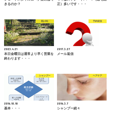
きるのか？
正）多いです・・・
BLOG
予約状況
2023.4.21
2017.3.27
本日金曜日は通常より早く営業を
メール返信
終わります・・・
シャンプー
ヘアケア
2016.10.18
2016.3.7
基本・・・
シャンプー続々