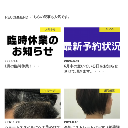
こちらの記事も人気です。
RECOMMEND
お知らせ
BLOG
2024.1.6
2025.6.14
1月の臨時休業！・・・
6月中の空いている日をお知らせ
させて頂きます。・・・
ハナヘナ
縮毛矯正
2017.5.20
2019.8.17
ショートスタイルにヘナ染めはで
今年はストレートパーマ（縮毛矯