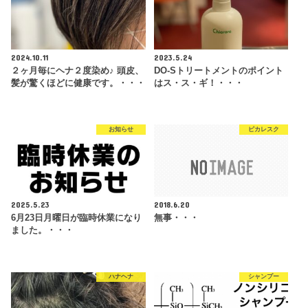
2024.10.11
2023.5.24
２ヶ月毎にヘナ２度染め♪ 頭皮、
DO-Sトリートメントのポイント
髪が驚くほどに健康です。・・・
はス・ス・ギ！・・・
お知らせ
ピカレスク
2025.5.23
2018.6.20
6月23日月曜日が臨時休業になり
無事・・・
ました。・・・
ハナヘナ
シャンプー