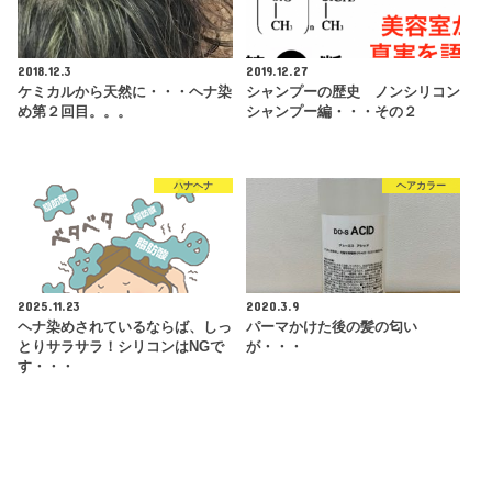
2018.12.3
2019.12.27
ケミカルから天然に・・・ヘナ染
シャンプーの歴史 ノンシリコン
め第２回目。。。
シャンプー編・・・その２
ハナヘナ
ヘアカラー
2025.11.23
2020.3.9
ヘナ染めされているならば、しっ
パーマかけた後の髪の匂い
とりサラサラ！シリコンはNGで
が・・・
す・・・