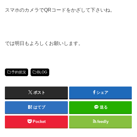
スマホのカメラでQRコードをかざして下さいね。
では明日もよろしくお願いします。
予約状況
BLOG
ポスト
シェア
はてブ
送る
Pocket
feedly