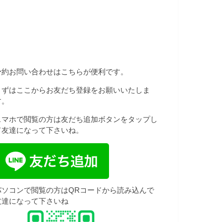
予約お問い合わせはこちらが便利です。
まずはここからお友だち登録をお願いいたしま
す。
スマホで閲覧の方は友だち追加ボタンをタップし
て友達になって下さいね。
パソコンで閲覧の方はQRコードから読み込んで
友達になって下さいね