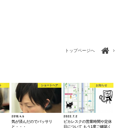
トップページへ
ト
ショートヘア
お知らせ
2018.4.6
2022.7.2
気が済んだのでバッサリ
ピカレスクの営業時間や定休
と・・・
日について もう1度ご確認く