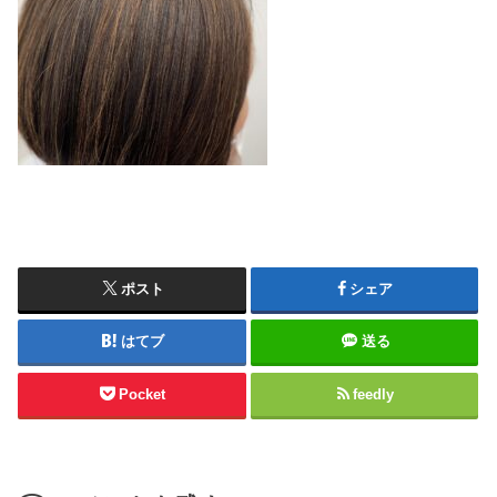
ポスト
シェア
はてブ
送る
Pocket
feedly