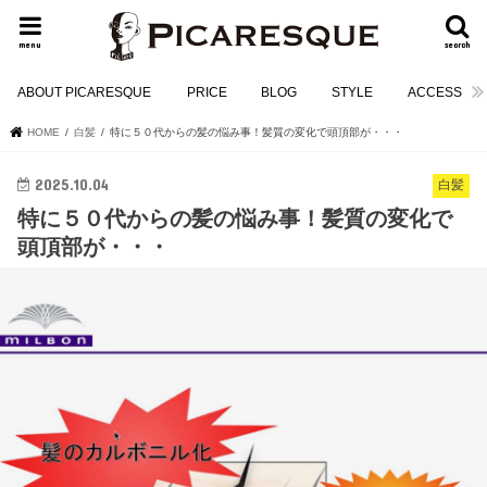
menu
search
ABOUT PICARESQUE
PRICE
BLOG
STYLE
ACCESS
HOME
白髪
特に５０代からの髪の悩み事！髪質の変化で頭頂部が・・・
2025.10.04
白髪
特に５０代からの髪の悩み事！髪質の変化で
頭頂部が・・・