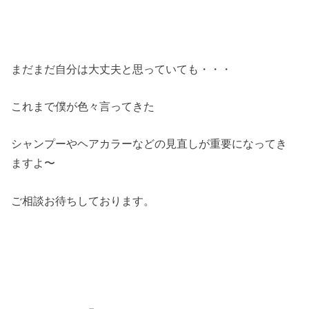
まだまだ自分は大丈夫と思っていても・・・
これまで僕が色々言ってきた
シャンプーやヘアカラーなどの見直しが重要になってき
ますよ〜
ご相談お待ちしております。