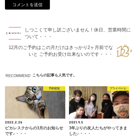
しつこくて申し訳ございません！休日、営業時間に
ついて・・・
12月のご予約はこの月だけはきっかり2ヶ月前でな
いと ご予約お受け出来ないのです・・・
こちらの記事も人気です。
RECOMMEND
予約状況
プライベート
2022.2.26
2021.9.5
ピカレスクからの3月のお知らせ
3年ぶりの友人たちがやってきま
です♪・・・
した♪・・・