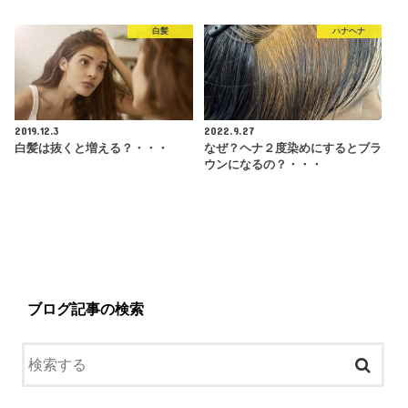
白髪
ハナヘナ
2019.12.3
2022.9.27
白髪は抜くと増える？・・・
なぜ？ヘナ２度染めにするとブラ
ウンになるの？・・・
ブログ記事の検索