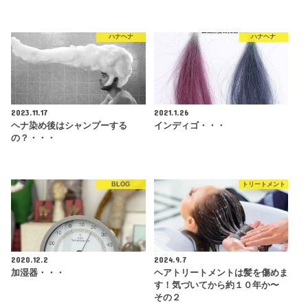
ハナヘナ
ハナヘナ
2023.11.17
2021.1.26
ヘナ染め後はシャンプーする
インディゴ・・・
の？・・・
BLOG
トリートメント
2020.12.2
2024.9.7
加湿器・・・
ヘアトリートメントは髪を傷めま
す！気づいてから約１０年か〜
その２