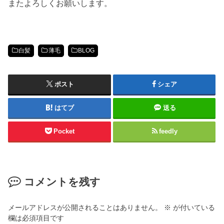
またよろしくお願いします。
白髪
薄毛
BLOG
ポスト
シェア
はてブ
送る
Pocket
feedly
コメントを残す
メールアドレスが公開されることはありません。
※
が付いている
欄は必須項目です