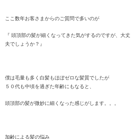
ここ数年お客さまからのご質問で多いのが
『 頭頂部の髪が細くなってきた気がするのですが、大丈
夫でしょうか？』
僕は毛量も多く白髪もほぼゼロな髪質でしたが
５０代も中頃を過ぎた年齢にもなると、
頭頂部の髪が微妙に細くなった感じがします。。。
加齢による髪の悩み