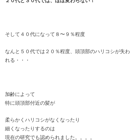
２０代と３０代では、ほぼ変わらない！
そして４０代になって８〜９％程度
なんと５０代では２０％程度、頭頂部のハリコシが失わ
れる・・・
加齢によって
特に頭頂部付近の髪が
柔らかくハリコシがなくなったり
細くなったりするのは
現在の研究でも認められました。。。。