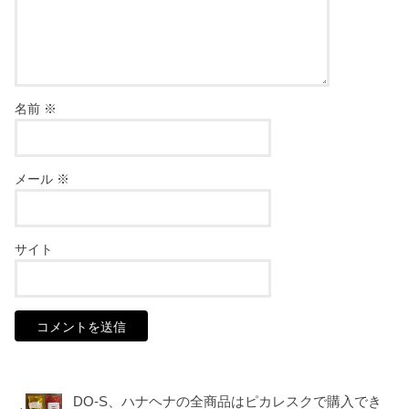
名前
※
メール
※
サイト
DO-S、ハナヘナの全商品はピカレスクで購入でき