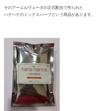
そのアーユルヴェーダの正式配合で作られた
ハナヘナのミックスハーブという商品があります。