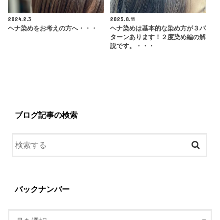
2024.2.3
2025.8.11
ヘナ染めをお考えの方へ・・・
ヘナ染めは基本的な染め方が３パ
ターンあります！２度染め編の解
説です。・・・
ブログ記事の検索
バックナンバー