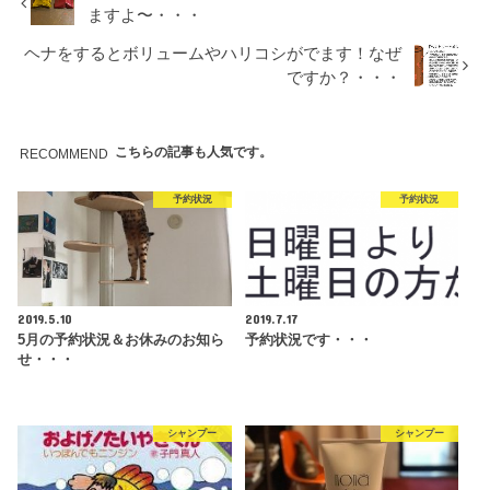
ますよ〜・・・
ヘナをするとボリュームやハリコシがでます！なぜ
ですか？・・・
こちらの記事も人気です。
RECOMMEND
予約状況
予約状況
2019.5.10
2019.7.17
5月の予約状況＆お休みのお知ら
予約状況です・・・
せ・・・
シャンプー
シャンプー