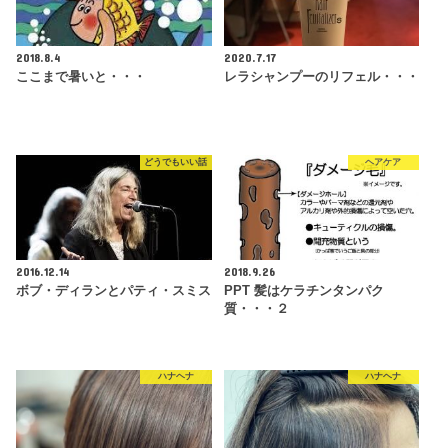
2018.8.4
2020.7.17
ここまで暑いと・・・
レラシャンプーのリフェル・・・
どうでもいい話
ヘアケア
2016.12.14
2018.9.26
ボブ・ディランとパティ・スミス
PPT 髪はケラチンタンパク
質・・・２
ハナヘナ
ハナヘナ