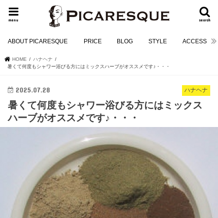
menu
search
ABOUT PICARESQUE
PRICE
BLOG
STYLE
ACCESS
HOME
ハナヘナ
暑くて何度もシャワー浴びる方にはミックスハーブがオススメです♪・・・
2025.07.28
ハナヘナ
暑くて何度もシャワー浴びる方にはミックス
ハーブがオススメです♪・・・